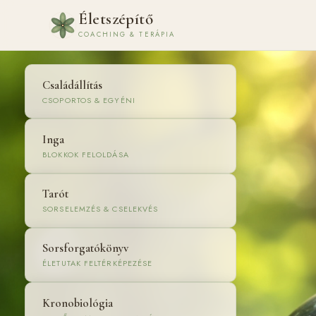
Életszépítő
COACHING & TERÁPIA
Családállítás
CSOPORTOS & EGYÉNI
Inga
BLOKKOK FELOLDÁSA
Tarót
SORSELEMZÉS & CSELEKVÉS
Sorsforgatókönyv
ÉLETUTAK FELTÉRKÉPEZÉSE
Kronobiológia